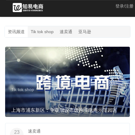
登录/注册
资讯频道
Tik tok shop
速卖通
亚马逊
Tik tok shop
上海市浦东新区：争取增设市级跨境电商示范园区
速卖通
23