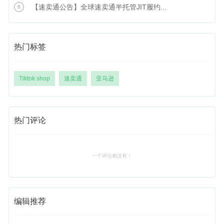
【速卖通公告】全球速卖通半托管JIT履约...
6
热门标签
Tiktok shop
速卖通
亚马逊
热门评论
一个评论都没有！
编辑推荐