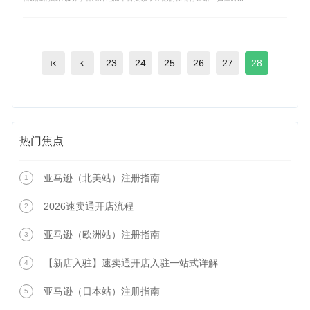
23
24
25
26
27
28
热门焦点
亚马逊（北美站）注册指南
1
2026速卖通开店流程
2
亚马逊（欧洲站）注册指南
3
【新店入驻】速卖通开店入驻一站式详解
4
亚马逊（日本站）注册指南
5