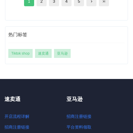
1
2
3
4
5
热门标签
Tiktok shop
速卖通
亚马逊
速卖通
亚马逊
开店流程详解
招商注册链接
招商注册链接
平台资料领取