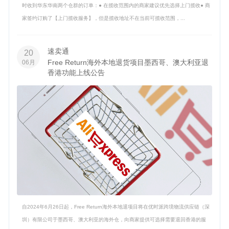
时收到华东华南两个仓群的订单：● 在揽收范围内的商家建议优先选择上门揽收● 商
家签约订购了【上门揽收服务】，但是揽收地址不在当前可揽收范围，...
速卖通
20
Free Return海外本地退货项目墨西哥、澳大利亚退
06月
香港功能上线公告
自2024年6月26日起，Free Return海外本地退项目将在优时派跨境物流供应链（深
圳）有限公司于墨西哥、澳大利亚的海外仓，向商家提供可选择需要退回香港的服