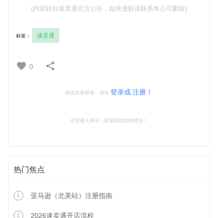
(内容转自速卖通官方公告，如有侵权请联系本公司删除)
速卖通
标签：
0
登录或
注册！
你还没有登录，请先
还没有人评论，欢迎说说您的想法！
热门焦点
亚马逊（北美站）注册指南
1
2026速卖通开店流程
2