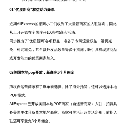
01“优质新商”权益助力爆单
近期AliExpress的招商小二们收到了大量新商家的入驻咨询，因此
从上月开始在全国连开100场招商会活动。
同步推出了“优质新商”各项权益，准备了专属流量权益、运费减
免、处罚减免，甚至额外发品数量等多个措施，吸引具有现货商品
或开发能力的优秀商家加入。
02美国本地pop开放，新商免3个月佣金
跨境自运营商家有了爆单新选择。除了海外托管，还可以选择本地
POP模式。
AliExpress已开放美国本地POP商家（自运营商家）入驻，招募具
备美国主体且备货本地的商家。商家可灵活运营灵活定价，前期入
驻还可享受免3个月佣金。