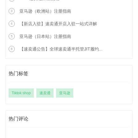
亚马逊（欧洲站）注册指南
3
【新店入驻】速卖通开店入驻一站式详解
4
亚马逊（日本站）注册指南
5
【速卖通公告】全球速卖通半托管JIT履约...
6
热门标签
Tiktok shop
速卖通
亚马逊
热门评论