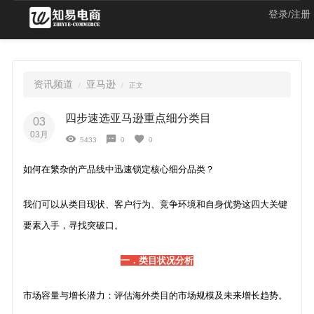
登录/注册
资讯频道
亚马逊
正文
四步速选亚马逊重点细分类目
03
03月
5433
0
0
如何在繁杂的产品线中迅速锁定核心细分品类？
我们可以从类目现状、客户行为、竞争环境和自身优势这四大关键
要素入手，寻找突破口。
一．类目状况分析
市场容量与增长潜力：评估海外类目的市场规模及未来增长趋势。