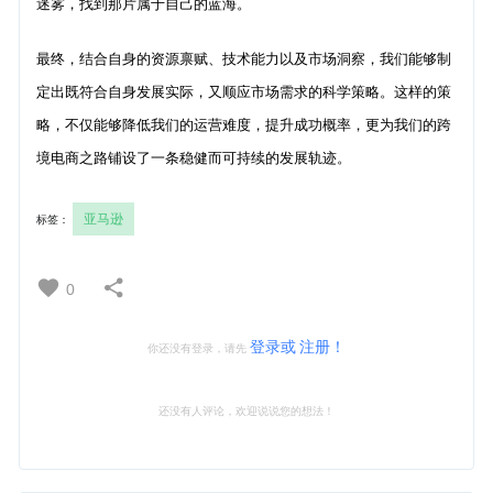
迷雾，找到那片属于自己的蓝海。
最终，结合自身的资源禀赋、技术能力以及市场洞察，我们能够制
定出既符合自身发展实际，又顺应市场需求的科学策略。这样的策
略，不仅能够降低我们的运营难度，提升成功概率，更为我们的跨
境电商之路铺设了一条稳健而可持续的发展轨迹。
亚马逊
标签：
0
登录或
注册！
你还没有登录，请先
还没有人评论，欢迎说说您的想法！