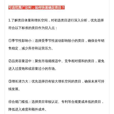
可选范围广泛时，如何快速确定类目？
1.了解类目体量和增长空间，对初选类目进行深入分析，优先选择
符合以下标准的类目作为切入点：
①季节性影响小：选择受季节性波动影响较小的类目，确保全年销
售稳定，减少库存和运营压力。
②品类容量适中：聚焦市场规模适中、竞争相对缓和的类目，避免
进入过度饱和或容量过小的市场。
③增长潜力大：优先选择仍有较大增长空间的类目，确保未来可持
续发展。
④合规门槛低：选择类目审核认证、专利等合规要成本低的类目，
降低进入难度和额外成本。