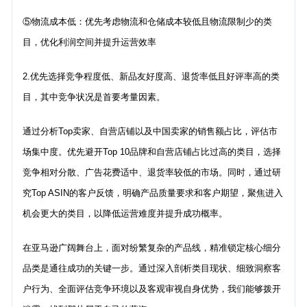
⑤物流成本低：优先考虑物流和仓储成本较低且物流限制少的类
目，优化利润空间并提升运营效率
2.优先选择竞争程度低、新品友好度高、退货率低且好评率高的类
目，其中竞争状况是首要考量因素。
通过分析Top卖家、自营店铺以及中国卖家的销售额占比，评估市
场集中度。优先避开Top 10品牌和自营店铺占比过高的类目，选择
竞争相对分散、广告花费适中、退货率较低的市场。同时，通过研
究Top ASIN的客户反馈，明确产品质量要求和客户期望，聚焦进入
机会更大的类目，以降低运营难度并提升成功概率。
在亚马逊广阔舞台上，面对纷繁复杂的产品线，精准锁定核心细分
品类是通往成功的关键一步。通过深入剖析类目现状、细致洞察客
户行为、全面评估竞争环境以及客观审视自身优势，我们能够拨开