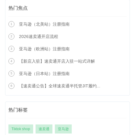
热门焦点
亚马逊（北美站）注册指南
1
2026速卖通开店流程
2
亚马逊（欧洲站）注册指南
3
【新店入驻】速卖通开店入驻一站式详解
4
亚马逊（日本站）注册指南
5
【速卖通公告】全球速卖通半托管JIT履约...
6
热门标签
Tiktok shop
速卖通
亚马逊