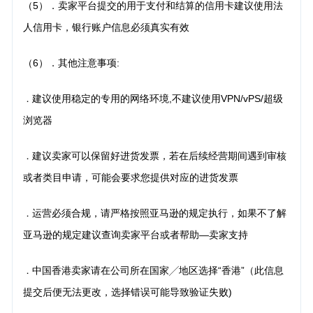
（5）
．卖家平台提交的用于支付和结算的信用卡建议使用法
人信用卡，银行账户信息必须真实有效
（6）．其他注意事项:
建议使用稳定的专用的网络环境,不建议使用VPN/vPS/超级
．
浏览器
建议卖家可以保留好进货发票，若在后续经营期间遇到审核
．
或者类目申请，可能会要求您提供对应的进货发票
运营必须合规，请严格按照亚马逊的规定执行，如果不了解
．
亚马逊的规定建议查询卖家平台或者帮助―卖家支持
中国香港卖家请在公司所在国家╱地区选择“香港”（此信息
．
提交后便无法更改，选择错误可能导致验证失败)