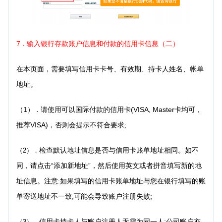
7
输入银行存款账户信息和付款的信用卡信息（二）
．
在本页面，需要填写信用卡卡号、有效期、持卡人姓名、帐单
地址。
（1）
请使用可以国际付款的信用卡(VISA, Master卡均可，
．
推荐VISA)，否则会提示不符合要求;
检查默认地址信息是否与信用卡账单地址相同。如不
（2）．
同，请点击“添加新地址”，然后使用英文
或者拼音填写新的地
址信息。注意:如果填写的信用卡账单地址与您在银行填写的账
单寄送地址不一致,可能会导致账户注册失败;
信用卡持卡人与账户注册人无需为同一人;公司账户亦
（3）．