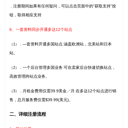
注册期间如果有任何疑问，可以点击页面中的“获取支持”按
．
钮，取得相应支持
6、一套资料同步开通多达12个站点
—套资料开通多国站点:涵盖欧洲站，北美站和日本
（1）．
站。
一个后台管理多国业务:可在卖家后台快速切换站点，
（2）．
高效管理跨站点业务。
月租金费用仅需39.9美金╱月:在多达12个站点进行销
（3）．
售，总月服务费仅需$39.99(美元)。
二、详细注册流程