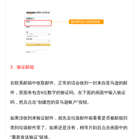
3
验证邮箱
．
在联系邮箱中收取邮件。正常的话会收到一封来自亚马逊的邮
件，里面有包含6位数字的验证码。在下面的画面中输入验证
码，然后点击“创建您的亚马逊账户”按钮。
如果没收到来验证邮件，就先去垃圾邮件箱看看是否被邮箱归
类到垃圾邮件里了。如果还是没有，稍等片刻后点击画面中的
“重新发送验证”链接。