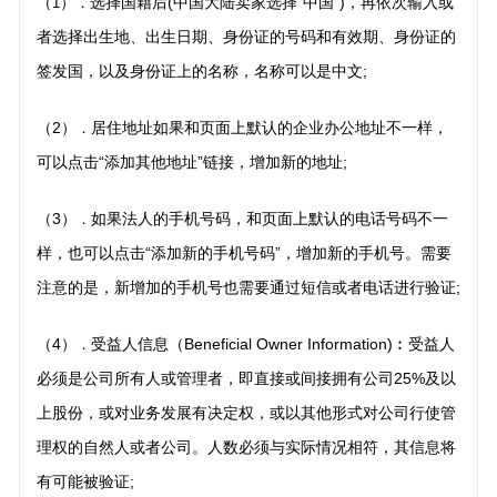
（
）
选择国籍后(中国大陆卖家选择“中国”)，再依次输入或
1
．
者选择出生地、出生日期、身份证的号码和有效期、身份证的
签发国，以及身份证上的名称，名称可以是中文;
（2）
居住地址如果和页面上默认的企业办公地址不一样，
．
可以点击“添加其他地址”链接，增加新的
地址;
（3）
如果法人的手机号码，和页面上默认的电话号码不一
．
样，也可以点击“添加新的手机号码”，增
加新的手机号。需要
注意的是，新增加的手机号也需要通过短信或者电话进行验证;
（4）
受益人信息（Beneficial Owner Information)︰受益人
．
必须是公司所有人或管理者，即直接或
间接拥有公司25%及以
上股份，或对业务发展有决定权，或以其他形式对公司行使管
理权的自然人或者公司。人数必须与实际情况相符，其信息将
有可能被验证;