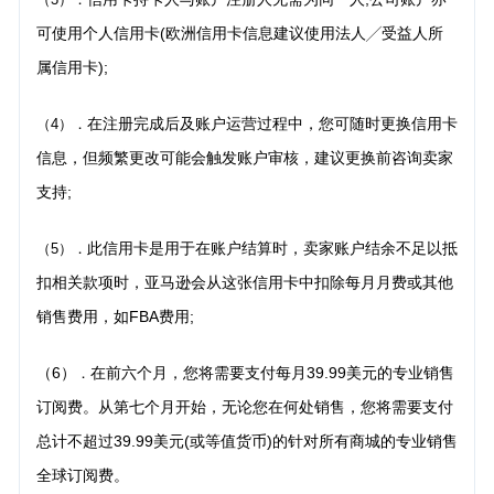
可使用个人信用卡(欧洲信用卡信息建议
使用法人╱受益人所
属信用卡);
在注册完成后及账户运营过程中，您可随时更换信用卡
（4）．
信息，但频繁更改可能会触发账户审核，
建议更换前咨询卖家
支持;
此信用卡是用于在账户结算时，卖家账户结余不足以抵
（5）．
扣相关款项时，亚马逊会从这张信用卡中
扣除每月月费或其他
销售费用，如FBA费用;
（6）
在前六个月，您将需要支付每月39.99美元的专业销售
．
订阅费。从第七个月开始，无论您在何处销
售，您将需要支付
总计不超过39.99美元(或等值货币)的针对所有商城的专业销售
全球订阅费。