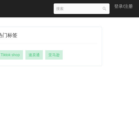
登录/注册
热门标签
Tiktok shop
速卖通
亚马逊