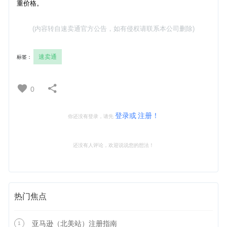
重价格。
(内容转自速卖通官方公告，如有侵权请联系本公司删除)
速卖通
标签：
0
登录或
注册！
你还没有登录，请先
还没有人评论，欢迎说说您的想法！
热门焦点
亚马逊（北美站）注册指南
1