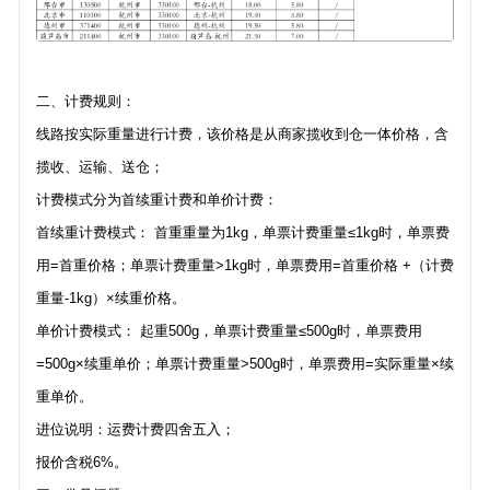
二、计费规则：
线路按实际重量进行计费，该价格是从商家揽收到仓一体价格，含
揽收、运输、送仓；
计费模式分为首续重计费和单价计费：
首续重计费模式： 首重重量为1kg，单票计费重量≤1kg时，单票费
用=首重价格；单票计费重量>1kg时，单票费用=首重价格 +（计费
重量-1kg）×续重价格。
单价计费模式： 起重500g，单票计费重量≤500g时，单票费用
=500g×续重单价；单票计费重量>500g时，单票费用=实际重量×续
重单价。
进位说明：运费计费四舍五入；
报价含税6%。