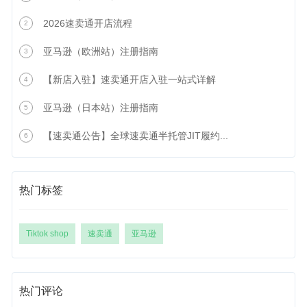
2026速卖通开店流程
2
亚马逊（欧洲站）注册指南
3
【新店入驻】速卖通开店入驻一站式详解
4
亚马逊（日本站）注册指南
5
【速卖通公告】全球速卖通半托管JIT履约...
6
热门标签
Tiktok shop
速卖通
亚马逊
热门评论