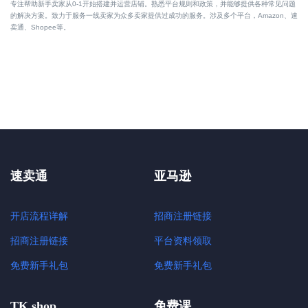
专注帮助新手卖家从0-1开始搭建并运营店铺。熟悉平台规则和政策，并能够提供各种常见问题
的解决方案。致力于服务一线卖家为众多卖家提供过成功的服务。涉及多个平台，Amazon、速
卖通、Shopee等。
速卖通
亚马逊
开店流程详解
招商注册链接
招商注册链接
平台资料领取
免费新手礼包
免费新手礼包
TK shop
免费课