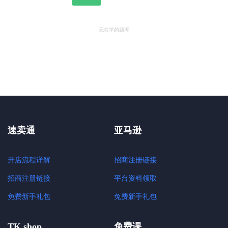
无在学的题库
速卖通
亚马逊
开店流程详解
招商注册链接
招商注册链接
平台资料领取
免费新手礼包
免费新手礼包
TK shop
免费课