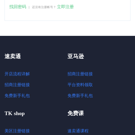
找回密码
立即注册
|
还没有注册帐号？
速卖通
亚马逊
开店流程详解
招商注册链接
招商注册链接
平台资料领取
免费新手礼包
免费新手礼包
TK shop
免费课
美区注册链接
速卖通课程