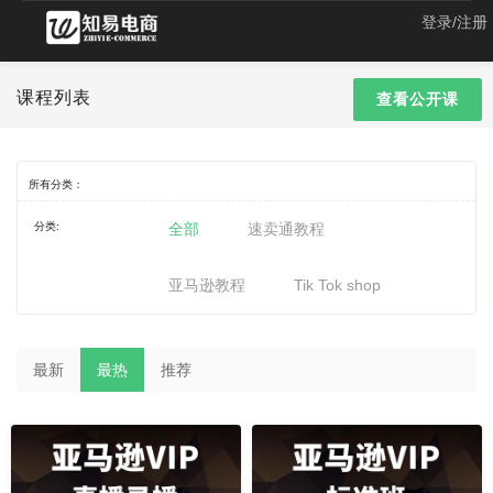
登录/注册
课程列表
查看公开课
所有分类：
分类:
全部
速卖通教程
亚马逊教程
Tik Tok shop
最新
最热
推荐