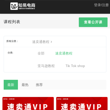
登录/注册
课程列表
查看公开课
所有分类：
速卖通教程
分类:
全部
速卖通教程
亚马逊教程
Tik Tok shop
最新
最热
推荐