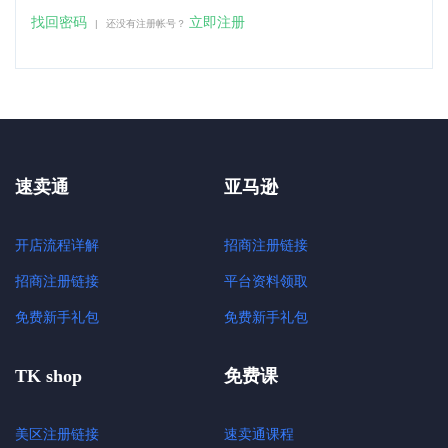
找回密码
立即注册
|
还没有注册帐号？
速卖通
亚马逊
开店流程详解
招商注册链接
招商注册链接
平台资料领取
免费新手礼包
免费新手礼包
TK shop
免费课
美区注册链接
速卖通课程